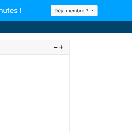
nutes !
Déjà membre ?