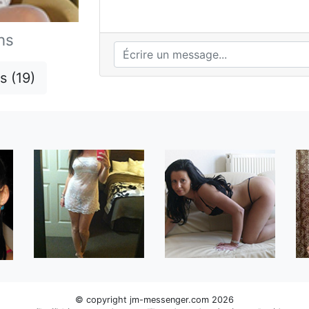
ns
s (19)
© copyright jm-messenger.com 2026